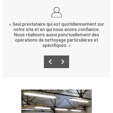
« Seul prestataire qui est quotidiennement sur
notre site et en qui nous avons confiance.
20
s
Nous réalisons aussi ponctuellement des
de
opérations de nettoyage particulières et
spécifiques. »
n