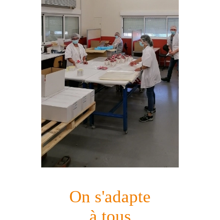
On s'adapte
à tous