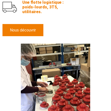
Une flotte logistique :
poids-lourds, 3T5,
utilitaires.
Nous découvrir