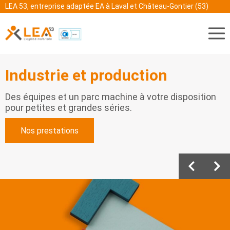
LEA 53, entreprise adaptée EA à Laval et Château-Gontier (53)
Industrie et production
Des équipes et un parc machine à votre disposition
pour petites et grandes séries.
Nos prestations